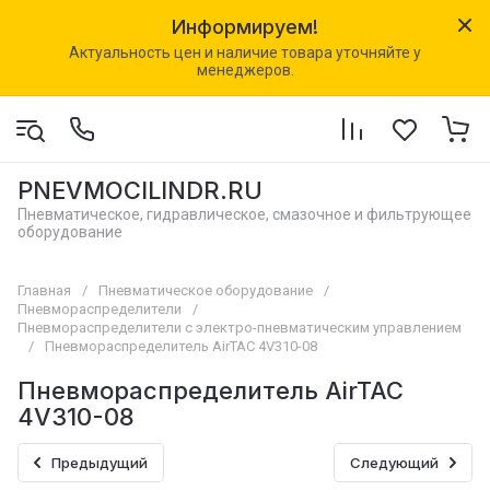
Информируем!
Актуальность цен и наличие товара уточняйте у
менеджеров.
PNEVMOCILINDR.RU
Пневматическое, гидравлическое, смазочное и фильтрующее
оборудование
Главная
/
Пневматическое оборудование
/
Пневмораспределители
/
Пневмораспределители с электро-пневматическим управлением
/
Пневмораспределитель AirTAC 4V310-08
Пневмораспределитель AirTAC
4V310-08
Предыдущий
Следующий