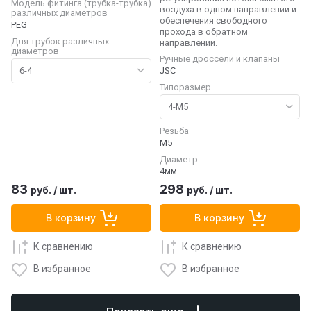
Модель фитинга (трубка-трубка)
воздуха в одном направлении и
различных диаметров
обеспечения свободного
PEG
прохода в обратном
Для трубок различных
направлении.
диаметров
Ручные дроссели и клапаны
JSC
Типоразмер
Резьба
M5
Диаметр
4мм
83
298
руб.
/
шт.
руб.
/
шт.
В корзину
В корзину
К сравнению
К сравнению
В избранное
В избранное