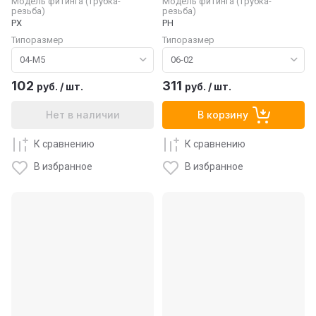
Модель фитинга (трубка-
Модель фитинга (трубка-
резьба)
резьба)
PX
PH
Типоразмер
Типоразмер
102
311
руб.
/
шт.
руб.
/
шт.
Нет в наличии
В корзину
К сравнению
К сравнению
В избранное
В избранное