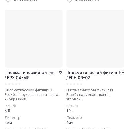
Пневматический фитинг PX
Пневматический фитинг PH
/ EPX 04-M5
/ EPH 06-02
Пневматический фитинг PX.
Пневматический фитинг PH.
Резьба наружная - цанга, цанга,
Резьба наружная - цанга,
Y- образный.
угловой.
Резьба
Резьба
М5
1/4
Диаметр
Диаметр
4мм
6мм