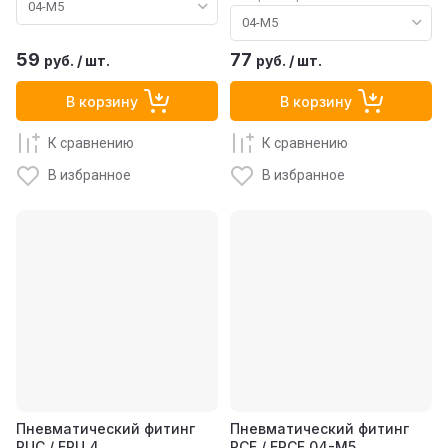
59
77
руб.
/
шт.
руб.
/
шт.
В корзину
В корзину
К сравнению
К сравнению
В избранное
В избранное
Пневматический фитинг
Пневматический фитинг
PUC / EPU 4
PCF / EPCF 04-M5