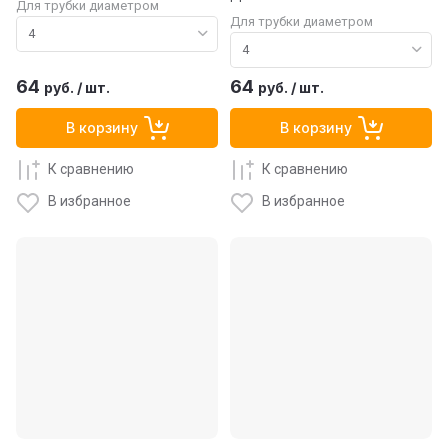
Для трубки диаметром
Для трубки диаметром
64
64
руб.
/
шт.
руб.
/
шт.
В корзину
В корзину
К сравнению
К сравнению
В избранное
В избранное