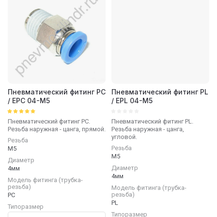
Пневматический фитинг PC
Пневматический фитинг PL
/ EPC 04-M5
/ EPL 04-M5
Пневматический фитинг PC.
Пневматический фитинг PL.
Резьба наружная - цанга, прямой.
Резьба наружная - цанга,
угловой.
Резьба
Резьба
М5
М5
Диаметр
Диаметр
4мм
4мм
Модель фитинга (трубка-
резьба)
Модель фитинга (трубка-
резьба)
PC
PL
Типоразмер
Типоразмер