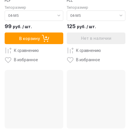
PLF
PLL
Типоразмер
Типоразмер
99
125
руб.
/
шт.
руб.
/
шт.
Нет в наличии
В корзину
К сравнению
К сравнению
В избранное
В избранное