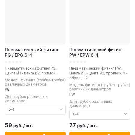
Пневматический фитинг
Пневматический фитинг
PG / EPG 6-4
PW / EPW 6-4
Пневматический фитинг PG.
Пневматический фитинг PW.
Цанга Ø1 - цанга Ø2, прямой.
Цанга Ø1 - цанга Ø2, тройник, Y -
образный.
Модель фитинга (трубка-трубка)
различных диаметров
Модель фитинга (трубка-трубка)
различных диаметров
PG
PW
Для трубок различных
диаметров
Для трубок различных
диаметров
59
77
руб.
/
шт.
руб.
/
шт.