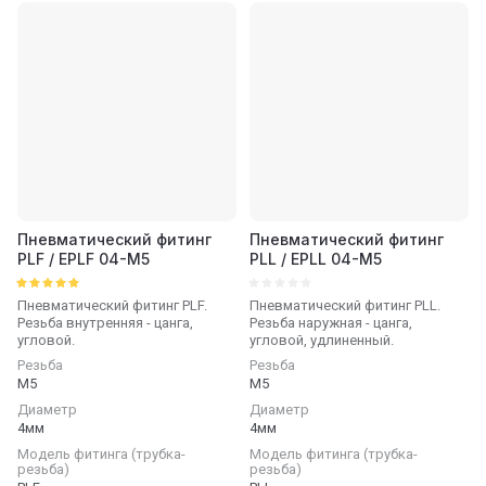
Пневматический фитинг
Пневматический фитинг
PLF / EPLF 04-M5
PLL / EPLL 04-M5
Пневматический фитинг PLF.
Пневматический фитинг PLL.
Резьба внутренняя - цанга,
Резьба наружная - цанга,
угловой.
угловой, удлиненный.
Резьба
Резьба
М5
М5
Диаметр
Диаметр
4мм
4мм
Модель фитинга (трубка-
Модель фитинга (трубка-
резьба)
резьба)