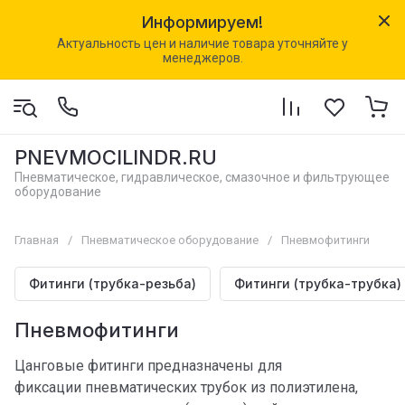
Информируем!
Актуальность цен и наличие товара уточняйте у
менеджеров.
PNEVMOCILINDR.RU
Пневматическое, гидравлическое, смазочное и фильтрующее
оборудование
Главная
/
Пневматическое оборудование
/
Пневмофитинги
Фитинги (трубка-резьба)
Фитинги (трубка-трубка)
Пневмофитинги
Цанговые фитинги предназначены для
фиксации пневматических трубок из полиэтилена,