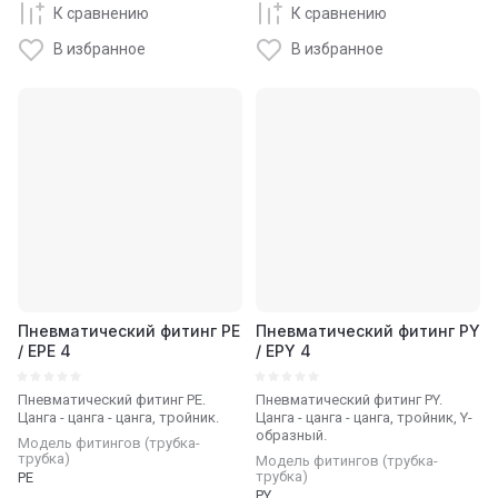
К сравнению
К сравнению
В избранное
В избранное
Пневматический фитинг PE
Пневматический фитинг PY
/ EPE 4
/ EPY 4
Пневматический фитинг PE.
Пневматический фитинг PY.
Цанга - цанга - цанга, тройник.
Цанга - цанга - цанга, тройник, Y-
образный.
Модель фитингов (трубка-
трубка)
Модель фитингов (трубка-
трубка)
PE
PY