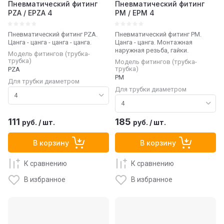
Пневматический фитинг
Пневматический фитинг
PZA / EPZA 4
PM / EPM 4
Пневматический фитинг PZA.
Пневматический фитинг PM.
Цанга - цанга - цангa - цанга.
Цанга - цанга. Монтажная
наружная резьба, гайки.
Модель фитингов (трубка-
трубка)
Модель фитингов (трубка-
трубка)
PZA
PM
Для трубки диаметром
Для трубки диаметром
111
185
руб.
/
шт.
руб.
/
шт.
В корзину
В корзину
К сравнению
К сравнению
В избранное
В избранное