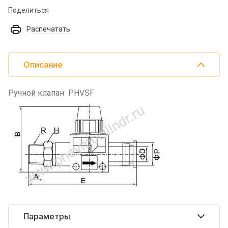
Поделиться
Распечатать
Описание
Ручной клапан PHVSF
Параметры