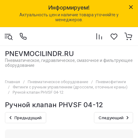
Информируем!
Актуальность цен и наличие товара уточняйте у
менеджеров.
PNEVMOCILINDR.RU
Пневматическое, гидравлическое, смазочное и фильтрующее
оборудование
Главная
/
Пневматическое оборудование
/
Пневмофитинги
/
Фитинги с ручным управлением (дроссели, отсечные краны)
/
Ручной клапан PHVSF 04-12
Ручной клапан PHVSF 04-12
Предыдущий
Следующий