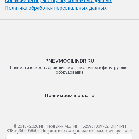
Согласие на обработку персональных данных
Политика обработки персональных данных
PNEVMOCILINDR.RU
Пневматическое, гидравлическое, смазочное и фильтрующее
оборудование
Принимаем к оплате
© 2010 - 2026 ИП Первухин М.Б. ИНН 525901009702, ОГРНИП
318527500068506. Пневматическое, гидравлическое, смазочное и
фильтрующее оборудование. Представленная на сайте