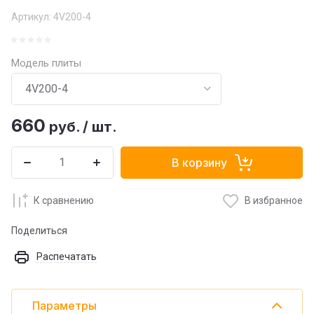
Артикул:
4V200-4
Модель плиты
660
руб.
/
шт.
В корзину
К сравнению
В избранное
Поделиться
Распечатать
Параметры