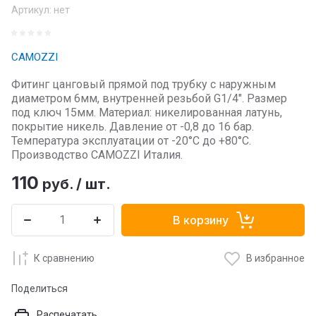
Артикул:
нет
CAMOZZI
Фитинг цанговый прямой под трубку с наружным
диаметром 6мм, внутренней резьбой G1/4". Размер
под ключ 15мм. Материал: никелированная латунь,
покрытие никель. Давление от -0,8 до 16 бар.
Температура эксплуатации от -20°C до +80°C.
Производство CAMOZZI Италия.
110
руб.
/
шт.
В корзину
К сравнению
В избранное
Поделиться
Распечатать