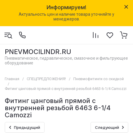
Информируем!
Актуальность цен и наличие товара уточняйте у
менеджеров.
PNEVMOCILINDR.RU
Пневматическое, гидравлическое, смазочное и фильтрующее
оборудование
Главная
/
СПЕЦПРЕДЛОЖЕНИЯ!
/
Пневмофитинги со скидкой
/
Фитинг цанговый прямой с внутренней резьбой 6463 6-1/4 Camozzi
Фитинг цанговый прямой с
внутренней резьбой 6463 6-1/4
Camozzi
Предыдущий
Следующий