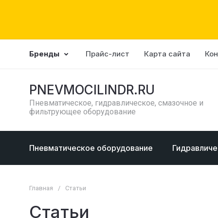
Бренды
Прайс-лист
Карта сайта
Ко
PNEVMOCILINDR.RU
Пневматическое, гидравлическое, смазочное и
фильтрующее оборудование
Пневматическое оборудование
Гидравличе
Главная
/
Статьи
Статьи