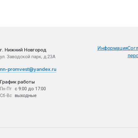
Информация
Согл
г. Нижний Новгород
пер
ул. Заводской парк, д.23А
nn-promvest@yandex.ru
График работы
с 9:00 до 17:00
Пн-Пт
выходные
Сб-Вс