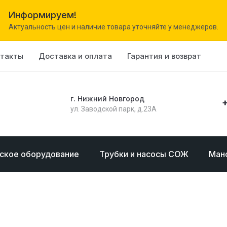
Информируем!
Актуальность цен и наличие товара уточняйте у менеджеров.
нтакты
Доставка и оплата
Гарантия и возврат
г. Нижний Новгород
+
ул. Заводской парк, д.23А
ское оборудование
Трубки и насосы СОЖ
Ман