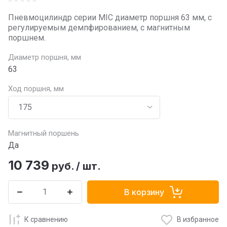
Пневмоцилиндр серии MIC диаметр поршня 63 мм, с
регулируемым демпфированием, с магнитным
поршнем.
Диаметр поршня, мм
63
Ход поршня, мм
Магнитный поршень
Да
10 739
руб.
/
шт.
В корзину
К сравнению
В избранное