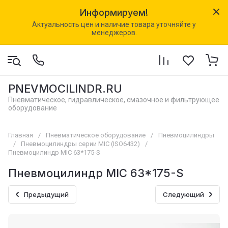
Информируем!
Актуальность цен и наличие товара уточняйте у
менеджеров.
PNEVMOCILINDR.RU
Пневматическое, гидравлическое, смазочное и фильтрующее
оборудование
Главная
/
Пневматическое оборудование
/
Пневмоцилиндры
/
Пневмоцилиндры серии MIC (ISO6432)
/
Пневмоцилиндр MIC 63*175-S
Пневмоцилиндр MIC 63*175-S
Предыдущий
Следующий