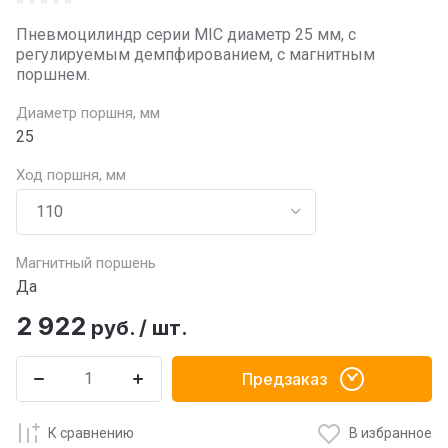
Пневмоцилиндр серии MIC диаметр 25 мм, с
регулируемым демпфированием, с магнитным
поршнем.
Диаметр поршня, мм
25
Ход поршня, мм
Магнитный поршень
Да
2 922
руб.
/
шт.
Предзаказ
К сравнению
В избранное