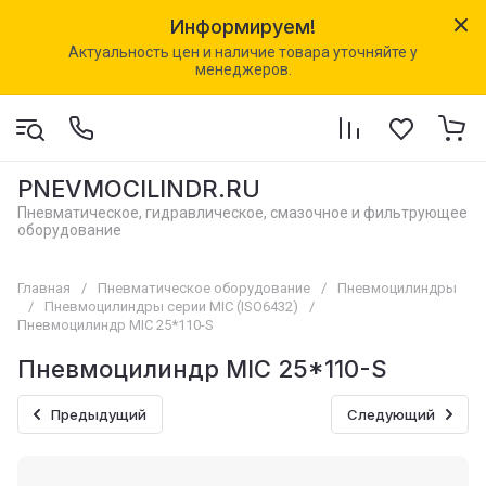
Информируем!
Актуальность цен и наличие товара уточняйте у
менеджеров.
PNEVMOCILINDR.RU
Пневматическое, гидравлическое, смазочное и фильтрующее
оборудование
Главная
/
Пневматическое оборудование
/
Пневмоцилиндры
/
Пневмоцилиндры серии MIC (ISO6432)
/
Пневмоцилиндр MIC 25*110-S
Пневмоцилиндр MIC 25*110-S
Предыдущий
Следующий