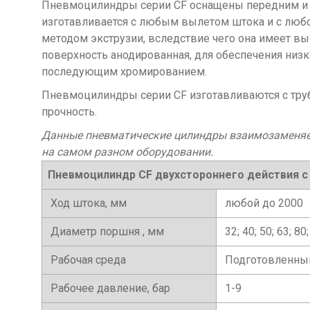
Пневмоцилиндры серии CF оснащены передним и 
изготавливается с любым вылетом штока и с любо
методом экструзии, вследствие чего она имеет в
поверхность анодированная, для обеспечения низк
последующим хромированием.
Пневмоцилиндры серии CF изготавливаются с тру
прочность.
Данные пневматические цилиндры взаимозаменяемы с
на самом разном оборудовании.
Пневмоцилиндр CF
двухстороннего действия 
Ход штока, мм
любой до 2000
Диаметр поршня , мм
32; 40; 50; 63; 80
Рабочая среда
Подготовленны
Рабочее давление, бар
1-9