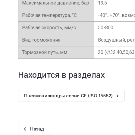
Максимальное давление, бар
13,5
Рабочая температура, °С
-40°...+70°, во
Рабочая скорость, мм/с
50-800
Вид торможения
Воздушный, ре
Тормозной путь, мм
20 (∅32,40,50,63
Находится в разделах
Пневмоцилиндры серии CF (ISO 15552)
Назад