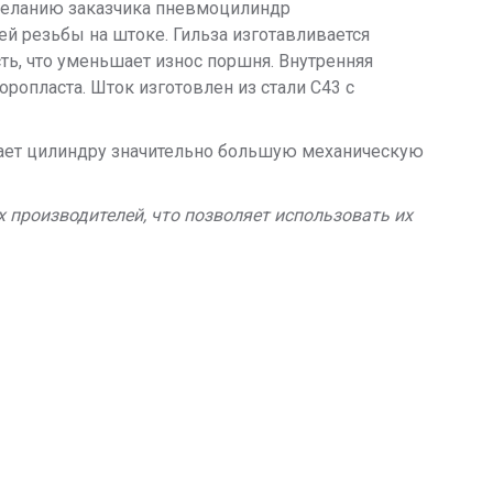
еланию заказчика пневмоцилиндр
й резьбы на штоке. Гильза изготавливается
ь, что уменьшает износ поршня. Внутренняя
ропласта. Шток изготовлен из стали С43 с
дает цилиндру значительно большую механическую
х производителей, что позволяет использовать их