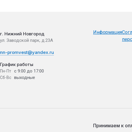
Информация
Согл
г. Нижний Новгород
пер
ул. Заводской парк, д.23А
nn-promvest@yandex.ru
График работы
с 9:00 до 17:00
Пн-Пт
выходные
Сб-Вс
Принимаем к оп