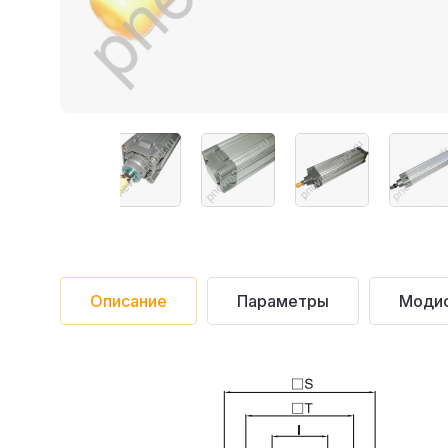
Описание
Параметры
Моди