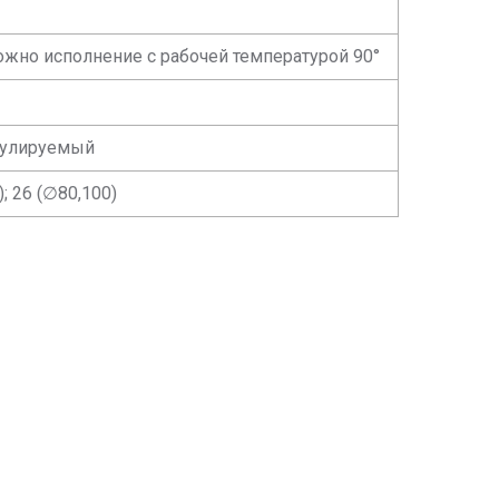
зможно исполнение с рабочей температурой 90°
гулируемый
); 26 (∅80,100)