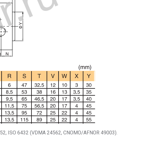
52, ISO 6432 (VDMA 24562, CNOMO/AFNOR 49003).