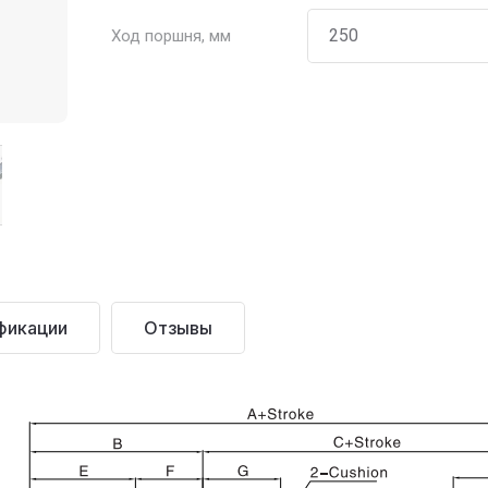
Ход поршня, мм
фикации
Отзывы