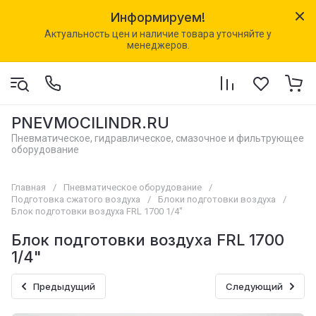
Информируем!
Актуальность цен и наличие товара уточняйте у
менеджеров.
PNEVMOCILINDR.RU
Пневматическое, гидравлическое, смазочное и фильтрующее
оборудование
Главная
/
Пневматическое оборудование
/
Подготовка сжатого воздуха
/
Блоки подготовки воздуха
/
Блок подготовки воздуха FRL 1700 1/4"
Блок подготовки воздуха FRL 1700
1/4"
Предыдущий
Следующий